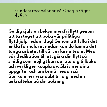
Kunders recensioner på Google säger
4.9
/5
Ge dig själv en bekymmersfri flytt genom
att ta steget att boka vår pålitliga
flytthjälp redan idag! Genom att fylla i det
enkla formuläret nedan kan du lämna det
tunga arbetet till vårt erfarna team. Med
vår dedikation till att göra din flytt så
smidig som möjligt kan du luta dig tillbaka
och verkligen koppla av. Skriv ner dina
uppgifter och önskemål nedan så
återkommer vi snabbt till dig med en
bekräftelse på din bokning!