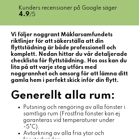
Kunders recensioner på Google säger
4.9
/5
Vi följer noggrant Mäklarsamfundets
riktlinjer för att säkerställa att din
flyttstädning är både professionell och
komplett. Nedan hittar du vår detaljerade
checklista för flyttstädning. Hos oss kan du
lita på att varje steg utförs med
noggrannhet och omsorg för att lämna ditt
gamla hem i perfekt skick inför din flytt.
Generellt alla rum:
Putsning och rengöring av alla fönster i
samtliga rum (Frostfria fönster kan ej
garanteras vid temperaturer under
-5°C).
Avtorkning av alla fria ytor och