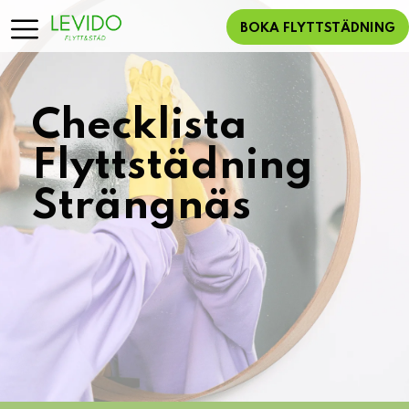
BOKA FLYTTSTÄDNING
Checklista
Flyttstädning
Strängnäs