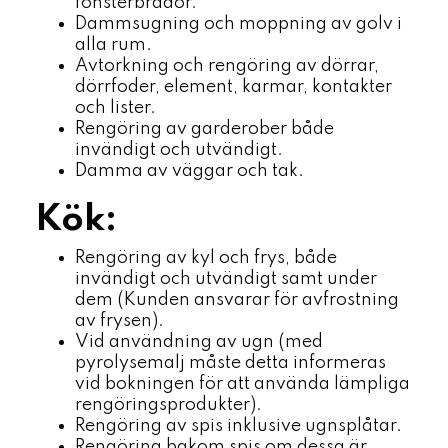
fönsterbrädor.
Dammsugning och moppning av golv i
alla rum.
Avtorkning och rengöring av dörrar,
dörrfoder, element, karmar, kontakter
och lister.
Rengöring av garderober både
invändigt och utvändigt.
Damma av väggar och tak.
Kök:
Rengöring av kyl och frys, både
invändigt och utvändigt samt under
dem (Kunden ansvarar för avfrostning
av frysen).
Vid användning av ugn (med
pyrolysemalj måste detta informeras
vid bokningen för att använda lämpliga
rengöringsprodukter).
Rengöring av spis inklusive ugnsplåtar.
Rengöring bakom spis om dessa är