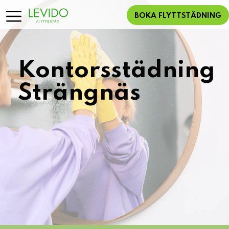
BOKA FLYTTSTÄDNING
Kontorsstädning
Strängnäs