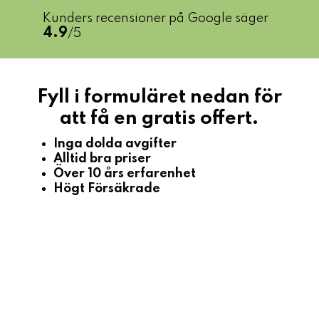
Kunders recensioner på Google säger
4.9
/5
Fyll i formuläret nedan för
att få en gratis offert.
Inga dolda avgifter
Alltid bra priser
Över 10 års erfarenhet
Högt Försäkrade